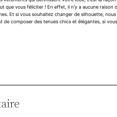
t que vous féliciter ! En effet, il n’y a aucune raiso
formes. Et si vous souhaitez changer de silhouette, n
f est de composer des tenues chics et élégantes, si vo
aire