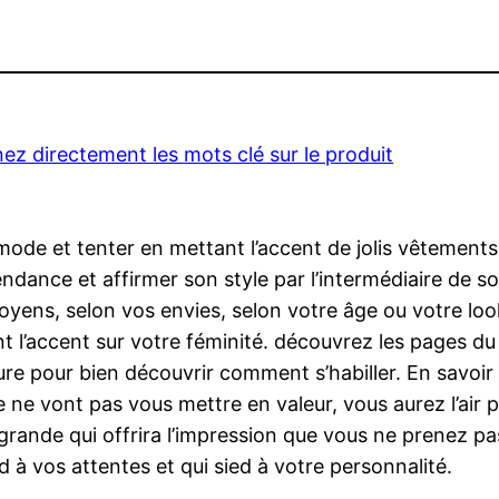
ez directement les mots clé sur le produit
ode et tenter en mettant l’accent de jolis vêtements 
ndance et affirmer son style par l’intermédiaire de son
ens, selon vos envies, selon votre âge ou votre look
l’accent sur votre féminité. découvrez les pages du s
e pour bien découvrir comment s’habiller. En savoir p
e ne vont pas vous mettre en valeur, vous aurez l’air 
ande qui offrira l’impression que vous ne prenez pas 
à vos attentes et qui sied à votre personnalité.