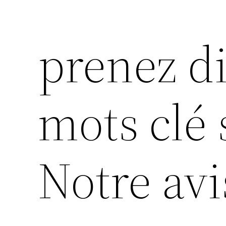
prenez d
mots clé 
Notre avi