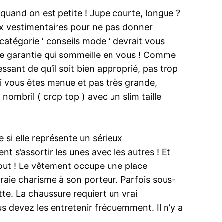
 quand on est petite ! Jupe courte, longue ?
oix vestimentaires pour ne pas donner
 catégorie ‘ conseils mode ‘ devrait vous
mme garantie qui sommeille en vous ! Comme
essant de qu’il soit bien approprié, pas trop
 si vous êtes menue et pas très grande,
nombril ( crop top ) avec un slim taille
 si elle représente un sérieux
t s’assortir les unes avec les autres ! Et
 tout ! Le vêtement occupe une place
vraie charisme à son porteur. Parfois sous-
tte. La chaussure requiert un vrai
us devez les entretenir fréquemment. Il n’y a