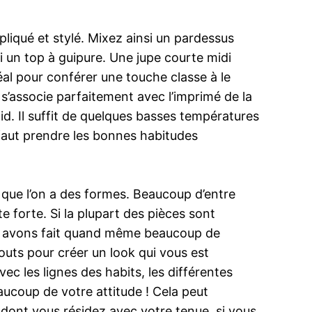
pliqué et stylé. Mixez ainsi un pardessus
i un top à guipure. Une jupe courte midi
déal pour conférer une touche classe à le
 s’associe parfaitement avec l’imprimé de la
oid. Il suffit de quelques basses températures
l faut prendre les bonnes habitudes
s que l’on a des formes. Beaucoup d’entre
forte. Si la plupart des pièces sont
us avons fait quand même beaucoup de
uts pour créer un look qui vous est
c les lignes des habits, les différentes
aucoup de votre attitude ! Cela peut
 dont vous résidez avec votre tenue. si vous