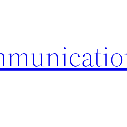
mmunicatio