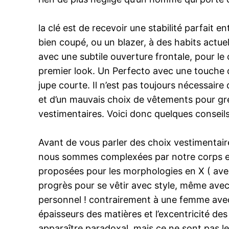
la clé est de recevoir une stabilité parfait 
bien coupé, ou un blazer, à des habits actue
avec une subtile ouverture frontale, pour le 
premier look. Un Perfecto avec une touche de
jupe courte. Il n’est pas toujours nécessaire
et d’un mauvais choix de vêtements pour grelo
vestimentaires. Voici donc quelques conseils p
Avant de vous parler des choix vestimentaires
nous sommes complexées par notre corps et p
proposées pour les morphologies en X ( av
progrès pour se vêtir avec style, même avec
personnel ! contrairement à une femme avec 
épaisseurs des matières et l’excentricité de
apparaître paradoxal, mais ce ne sont pas le