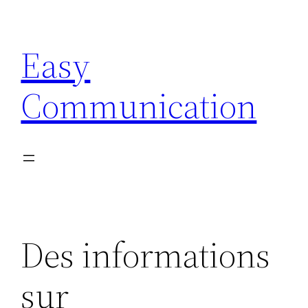
Aller
au
Easy
contenu
Communication
Des informations
sur