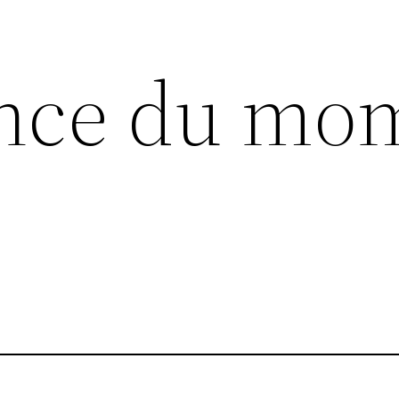
ance du mo