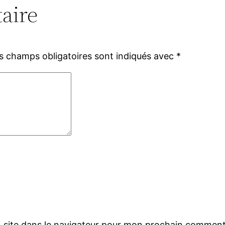
aire
s champs obligatoires sont indiqués avec
*
 site dans le navigateur pour mon prochain comment