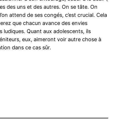
s des uns et des autres. On se tâte. On
e l’on attend de ses congés, c’est crucial. Cela
rerez que chacun avance des envies
és ludiques. Quant aux adolescents, ils
éniteurs, eux, aimeront voir autre chose à
ation dans ce cas sûr.