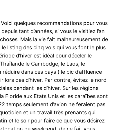
r. Voici quelques recommandations pour vous
depuis tant d’années, si vous le visitiez l’an
s choses. Mais la vie fait malheureusement de
 listing des cinq vols qui vous font le plus
ériode d’hiver est idéal pour déceler le
Thaïlande le Cambodge, le Laos, le
 réduire dans ces pays ( le pic d’affluence
 lors des d’hiver. Par contre, évitez le nord
ales pendant les d’hiver. Sur les régions
la Floride aux Etats Unis et les caraïbes sont
i 22 temps seulement d’avion ne feraient pas
quotidien et un travail très prenants qui
tin et le soir pour faire ce que vous désirez
de location du week-end, de ce fait vous