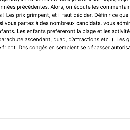
années précédentes. Alors, on écoute les commentaire
us ! Les prix grimpent, et il faut décider. Définir ce qu
si vous partez à des nombreux candidats, vous admi
nfants. Les enfants préféreront la plage et les activit
parachute ascendant, quad, d’attractions etc. ). Les g
le fricot. Des congés en semblent se dépasser autoris