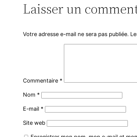
Laisser un comment
Votre adresse e-mail ne sera pas publiée.
Le
Commentaire
*
Nom
*
E-mail
*
Site web
Enregistrer mon nom, mon e-mail et mon