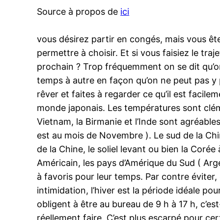
Source à propos de
ici
vous désirez partir en congés, mais vous ê
permettre à choisir. Et si vous faisiez le tra
prochain ? Trop fréquemment on se dit qu’on 
temps à autre en façon qu’on ne peut pas y p
rêver et faites à regarder ce qu’il est facile
monde japonais. Les températures sont clém
Vietnam, la Birmanie et l’Inde sont agréables
est au mois de Novembre ). Le sud de la Chin
de la Chine, le soliel levant ou bien la Cor
Américain, les pays d’Amérique du Sud ( Argen
à favoris pour leur temps. Par contre éviter,
intimidation, l’hiver est la période idéale po
obligent à être au bureau de 9 h à 17 h, c’es
réellement faire. C’est plus escarpé pour cer