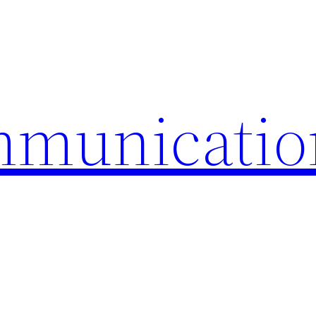
mmunicatio