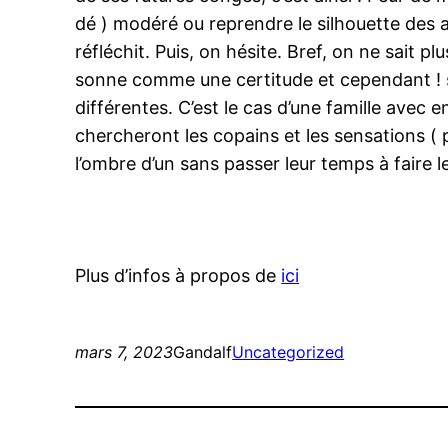
dé ) modéré ou reprendre le silhouette des 
réfléchit. Puis, on hésite. Bref, on ne sait pl
sonne comme une certitude et cependant ! 
différentes. C’est le cas d’une famille avec e
chercheront les copains et les sensations ( 
l’ombre d’un sans passer leur temps à faire 
Plus d’infos à propos de
ici
mars 7, 2023
Gandalf
Uncategorized