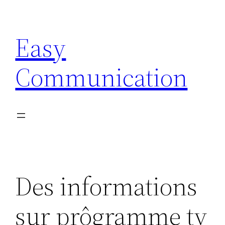
Aller
au
Easy
contenu
Communication
Des informations
sur prôgramme tv