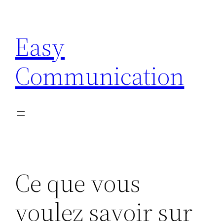
Aller
au
Easy
contenu
Communication
Ce que vous
voulez savoir sur