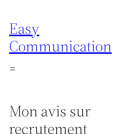
Aller
au
Easy
contenu
Communication
Mon avis sur
recrutement