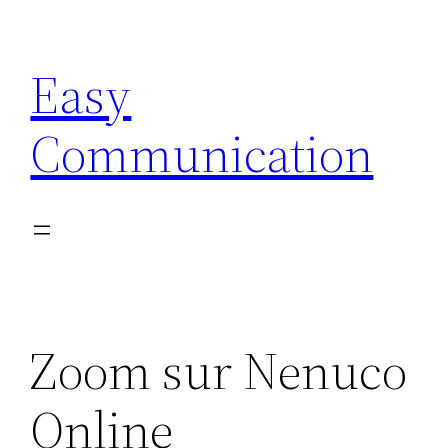
Aller
au
Easy
contenu
Communication
Zoom sur Nenuco
Online