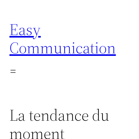
Aller
au
Easy
contenu
Communication
La tendance du
moment