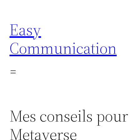
Aller
au
Easy
contenu
Communication
Mes conseils pour
Metaverse