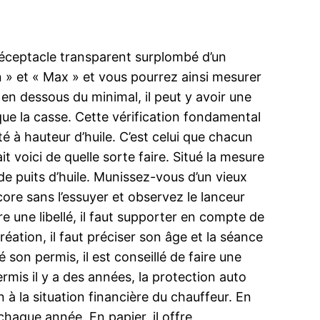
n réceptacle transparent surplombé d’un
in » et « Max » et vous pourrez ainsi mesurer
 en dessous du minimal, il peut y avoir une
sque la casse. Cette vérification fondamental
é à hauteur d’huile. C’est celui que chacun
t voici de quelle sorte faire. Situé la mesure
e puits d’huile. Munissez-vous d’un vieux
ore sans l’essuyer et observez le lanceur
e une libellé, il faut supporter en compte de
réation, il faut préciser son âge et la séance
 son permis, il est conseillé de faire une
rmis il y a des années, la protection auto
n à la situation financière du chauffeur. En
 chaque année. En papier, il offre