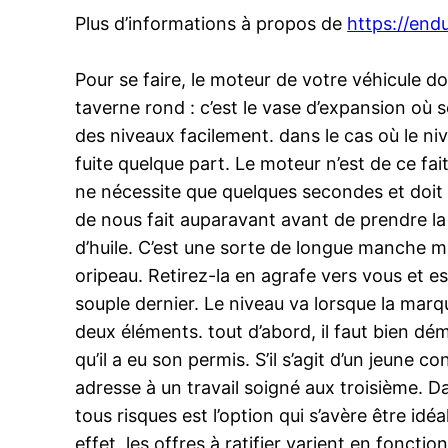
Plus d’informations à propos de
https://endu
Pour se faire, le moteur de votre véhicule d
taverne rond : c’est le vase d’expansion où s
des niveaux facilement. dans le cas où le niv
fuite quelque part. Le moteur n’est de ce fa
ne nécessite que quelques secondes et doit ê
de nous fait auparavant avant de prendre la r
d’huile. C’est une sorte de longue manche mé
oripeau. Retirez-la en agrafe vers vous et 
souple dernier. Le niveau va lorsque la marqu
deux éléments. tout d’abord, il faut bien dém
qu’il a eu son permis. S’il s’agit d’un jeune
adresse à un travail soigné aux troisième. Da
tous risques est l’option qui s’avère être idé
effet, les offres à ratifier varient en foncti