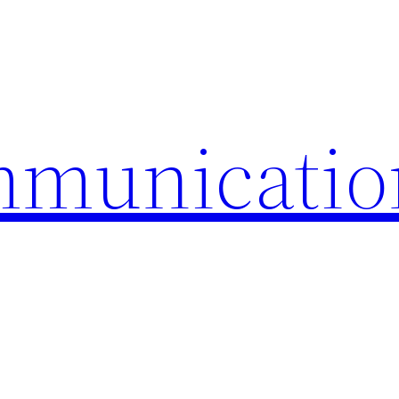
mmunicatio