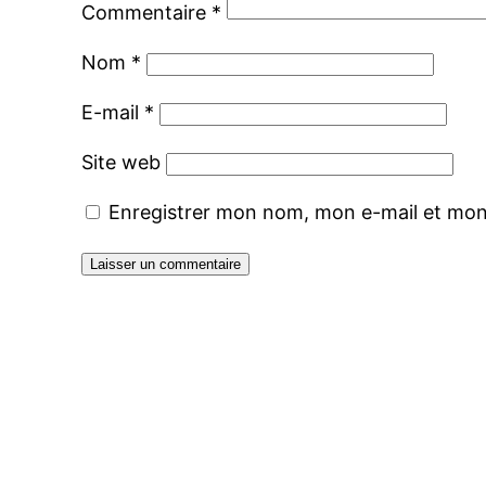
Commentaire
*
Nom
*
E-mail
*
Site web
Enregistrer mon nom, mon e-mail et mon