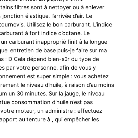
rtains filtres sont à nettoyer ou à enlever
nction élastique, l’arrivée d’air. Le
urnevis. Utilisez le bon carburant. L’indice
arburant à fort indice d’octane. Le
un carburant inapproprié finit à la longue
uel entretien de base puis-je faire sur ma
es : D Cela dépend bien-sûr du type de
es par votre personne. afin de vous y
tionnement est super simple : vous achetez
ièrement le niveau d’huile, à raison d’au moins
mum un 30 minutes. Sur la jauge, le niveau
ntue consommation d’huile n’est pas
votre moteur, un administre : effectuez
rapport au tenture à , qui empêcher les