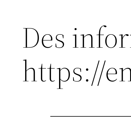
Des info
https://e