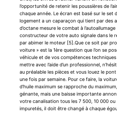
l’opportunité de retenir les poussières de l’a
chaque année. Le écran est basé sur le set du
logement a un caparaçon qui tient par des ag
d’octane mesure le combat à l’autoallumage d
constructeur de votre auto signale dans le r
par abimer le moteur [5].Que ce soit par pro
voiture » est la 1ère question que l’on se p
véhicule et de vos compétences techniques m
mettre avec l’aide d’un professionnel, n’hés
au préalable les pièces et vous louez le pont 
une fois par semaine. Pour ce faire, la voitu
d’huile maximum se rapproche du maximum, m
génante, mais une baisse importante annonc
votre canalisation tous les 7 500, 10 000 ou 
impuretés, il doit être changé à chaque égout