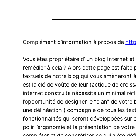
Complément d’information à propos de
http
Vous êtes propriétaire d’ un blog Internet e
remédier à cela ? Alors cette page est faite
textuels de notre blog qui vous amèneront à t
est la clé de voûte de leur tactique de crois
internet construits nécessite un minimal réf
l’opportunité de désigner le “plan” de votre
une délinéation ( compagnie de tous les texte
fonctionnalités qui seront développées sur 
polir l’ergonomie et la présentation de votre f
compléter et de concrétiser ce qui a été défi