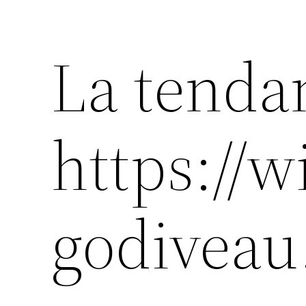
La tend
https://w
godiveau.