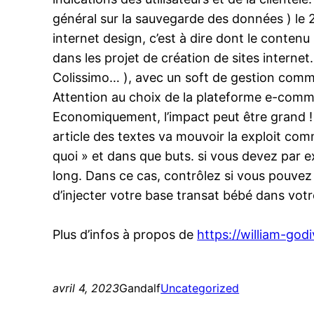
général sur la sauvegarde des données ) le 2
internet design, c’est à dire dont le conten
dans les projet de création de sites internet
Colissimo… ), avec un soft de gestion comm
Attention au choix de la plateforme e-comm
Economiquement, l’impact peut être grand ! 
article des textes va mouvoir la exploit comm
quoi » et dans que buts. si vous devez par 
long. Dans ce cas, contrôlez si vous pouvez 
d’injecter votre base transat bébé dans votre
Plus d’infos à propos de
https://william-godi
avril 4, 2023
Gandalf
Uncategorized