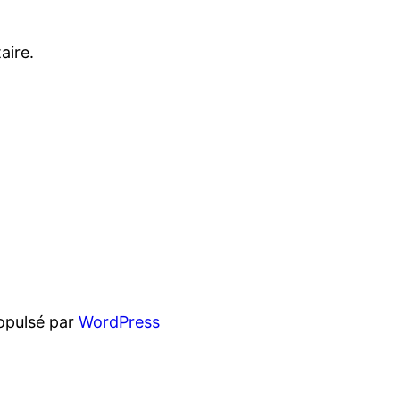
aire.
opulsé par
WordPress