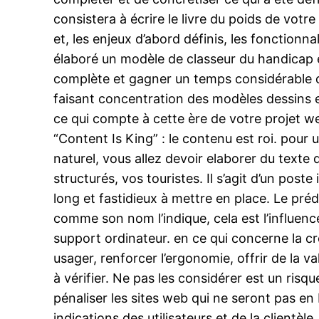
consistera à écrire le livre du poids de votre
et, les enjeux d’abord définis, les fonction
élaboré un modèle de classeur du handicap en
complète et gagner un temps considérable d
faisant concentration des modèles dessins et
ce qui compte à cette ère de votre projet web
“Content Is King” : le contenu est roi. pour
naturel, vous allez devoir elaborer du texte 
structurés, vos touristes. Il s’agit d’un pos
long et fastidieux à mettre en place. Le pré
comme son nom l’indique, cela est l’influence 
support ordinateur. en ce qui concerne la cré
usager, renforcer l’ergonomie, offrir de la
à vérifier. Ne pas les considérer est un ris
pénaliser les sites web qui ne seront pas en
indications des utilisateurs et de la client