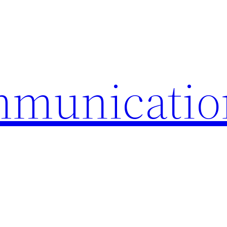
mmunicatio