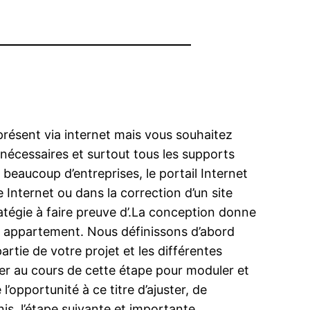
 présent via internet mais vous souhaitez
 nécessaires et surtout tous les supports
 beaucoup d’entreprises, le portail Internet
 Internet ou dans la correction d’un site
ratégie à faire preuve d’.La conception donne
 un appartement. Nous définissons d’abord
rtie de votre projet et les différentes
er au cours de cette étape pour moduler et
l’opportunité à ce titre d’ajuster, de
nis, l’étape suivante et importante