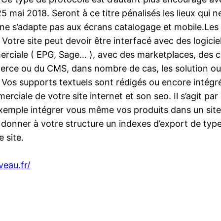
5 mai 2018. Seront à ce titre pénalisés les lieux qui
u ne s’adapte pas aux écrans catalogage et mobile.Le
. Votre site peut devoir être interfacé avec des logici
erciale ( EPG, Sage… ), avec des marketplaces, des 
erce ou du CMS, dans nombre de cas, les solution ou 
Vos supports textuels sont rédigés ou encore intégré
erciale de votre site internet et son seo. Il s’agit pa
exemple intégrer vous même vos produits dans un site 
donner à votre structure un indexes d’export de type 
 site.
veau.fr/