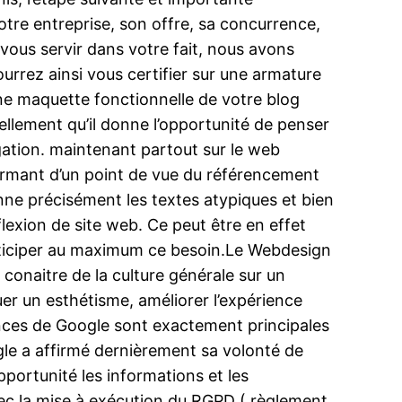
 votre entreprise, son offre, sa concurrence,
 vous servir dans votre fait, nous avons
urrez ainsi vous certifier sur une armature
ne maquette fonctionnelle de votre blog
ellement qu’il donne l’opportunité de penser
vigation. maintenant partout sur le web
rformant d’un point de vue du référencement
onne précisément les textes atypiques et bien
flexion de site web. Ce peut être en effet
’anticiper au maximum ce besoin.Le Webdesign
e conaitre de la culture générale sur un
uer un esthétisme, améliorer l’expérience
rences de Google sont exactement principales
ogle a affirmé dernièrement sa volonté de
pportunité les informations et les
avec la mise à exécution du RGPD ( règlement