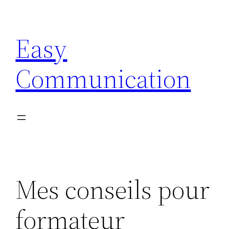
Aller
au
Easy
contenu
Communication
Mes conseils pour
formateur