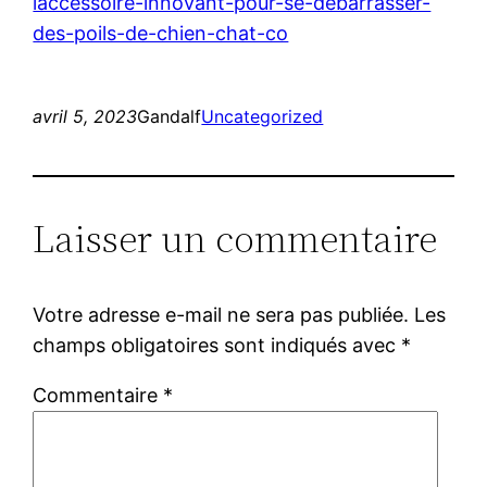
laccessoire-innovant-pour-se-debarrasser-
des-poils-de-chien-chat-co
avril 5, 2023
Gandalf
Uncategorized
Laisser un commentaire
Votre adresse e-mail ne sera pas publiée.
Les
champs obligatoires sont indiqués avec
*
Commentaire
*