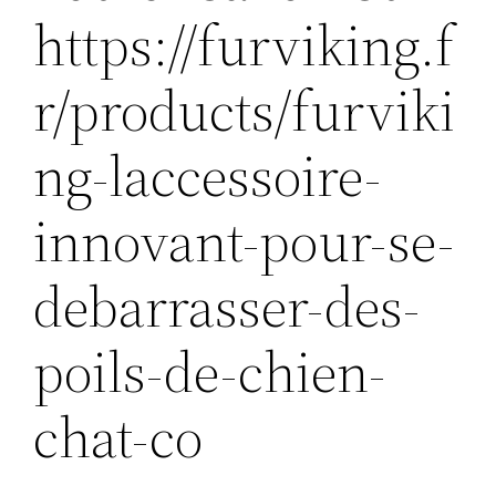
https://furviking.f
r/products/furviki
ng-laccessoire-
innovant-pour-se-
debarrasser-des-
poils-de-chien-
chat-co