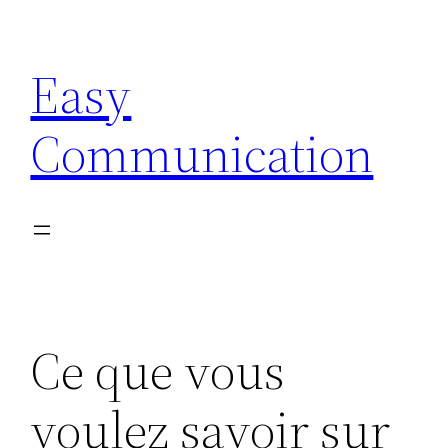
Aller
au
Easy
contenu
Communication
Ce que vous
voulez savoir sur