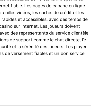
nternet fiable. Les pages de cabane en ligne
euilles vidéos, les cartes de crédit et les
ts rapides et accessibles, avec des temps de
e casino sur internet. Les joueurs doivent
7, avec des représentants du service clientèle
ions de support comme le chat directe, l’e-
curité et la sérénité des joueurs. Les player
ns de versement fiables et un bon service