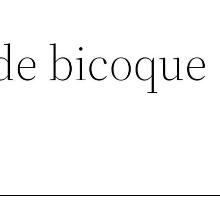
 de bicoque