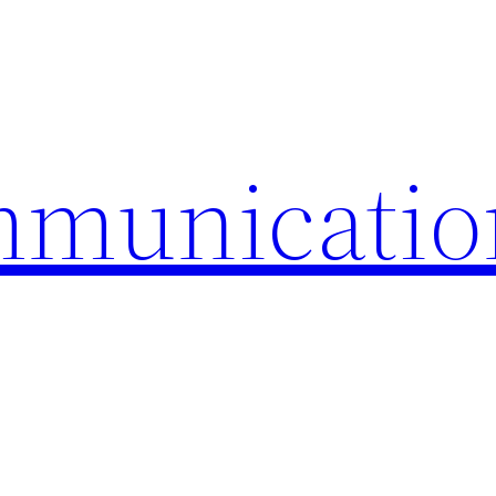
mmunicatio