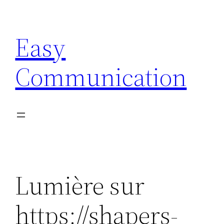
Aller
au
Easy
contenu
Communication
Lumière sur
https://shapers-