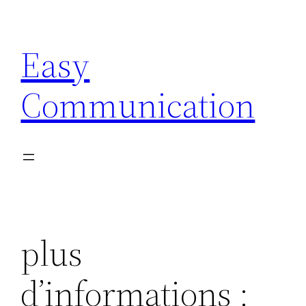
Aller
au
Easy
contenu
Communication
plus
d’informations :