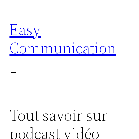
Aller
au
Easy
contenu
Communication
Tout savoir sur
podcast vidéo