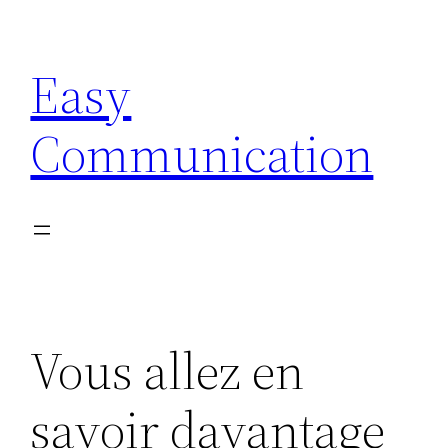
Aller
au
Easy
contenu
Communication
Vous allez en
savoir davantage