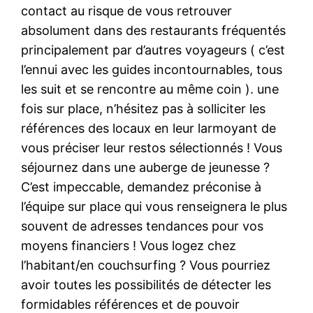
contact au risque de vous retrouver
absolument dans des restaurants fréquentés
principalement par d’autres voyageurs ( c’est
l’ennui avec les guides incontournables, tous
les suit et se rencontre au même coin ). une
fois sur place, n’hésitez pas à solliciter les
références des locaux en leur larmoyant de
vous préciser leur restos sélectionnés ! Vous
séjournez dans une auberge de jeunesse ?
C’est impeccable, demandez préconise à
l’équipe sur place qui vous renseignera le plus
souvent de adresses tendances pour vos
moyens financiers ! Vous logez chez
l’habitant/en couchsurfing ? Vous pourriez
avoir toutes les possibilités de détecter les
formidables références et de pouvoir