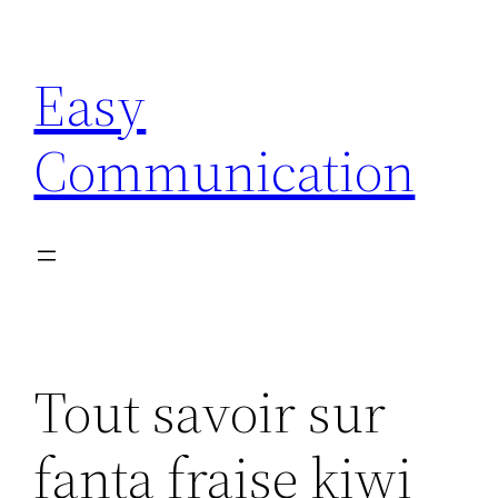
Aller
au
Easy
contenu
Communication
Tout savoir sur
fanta fraise kiwi