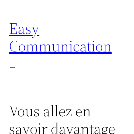
Aller
au
Easy
contenu
Communication
Vous allez en
savoir davantage