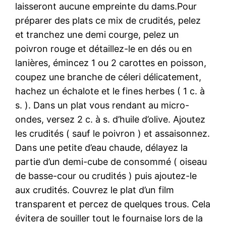
laisseront aucune empreinte du dams.Pour
préparer des plats ce mix de crudités, pelez
et tranchez une demi courge, pelez un
poivron rouge et détaillez-le en dés ou en
lanières, émincez 1 ou 2 carottes en poisson,
coupez une branche de céleri délicatement,
hachez un échalote et le fines herbes ( 1 c. à
s. ). Dans un plat vous rendant au micro-
ondes, versez 2 c. à s. d’huile d’olive. Ajoutez
les crudités ( sauf le poivron ) et assaisonnez.
Dans une petite d’eau chaude, délayez la
partie d’un demi-cube de consommé ( oiseau
de basse-cour ou crudités ) puis ajoutez-le
aux crudités. Couvrez le plat d’un film
transparent et percez de quelques trous. Cela
évitera de souiller tout le fournaise lors de la