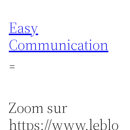
Aller
au
Easy
contenu
Communication
Zoom sur
https://www.leblo