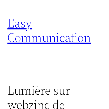
Aller
au
Easy
contenu
Communication
Lumière sur
webzine de