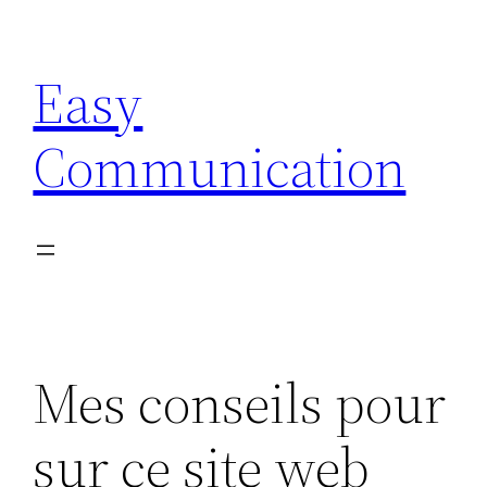
Aller
au
Easy
contenu
Communication
Mes conseils pour
sur ce site web