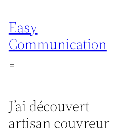
Aller
au
Easy
contenu
Communication
J’ai découvert
artisan couvreur