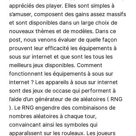
appréciés des player. Elles sont simples à
s’amuser, composent des gains assez massifs
et sont disponibles dans un large choix de
nouveaux thèmes et de modèles. Dans ce
post, nous venons évaluer de quelle façon
prouvent leur efficacité les équipements à
sous sur internet et que sont les tous les
meilleurs jeux disponibles. Comment
fonctionnent les équipements à sous sur
internet ? Les appareils à sous sur internet
sont des jeux de occase qui performent à
l’aide d’un générateur de de aléatoires ( RNG
). Le RNG engendre des combinaisons de
nombres aléatoires à chaque tour,
convaincant ainsi les symboles qui
apparaîssent sur les rouleaux. Les joueurs