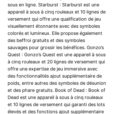
sous en ligne. Starburst : Starburst est une
appareil à sous à cinq rouleaux et 10 lignes de
versement qui offre une qualification de jeu
visuellement étonnante avec des symboles
colorés et lumineux. Elle propose également
des beffroi gratuits et des symboles
sauvages pour grossir les bénéfices. Gonzo’s
Quest : Gonzo’s Quest est une appareil à sous
à cinq rouleaux et 20 lignes de versement qui
offre une expertise de jeu immersive avec
des fonctionnalités ajout supplémentaire de
poids, entre autres des symboles de désunion
et des phare gratuits. Book of Dead : Book of
Dead est une appareil à sous à cinq rouleaux
et 10 lignes de versement qui garanti des lots
élevés et des fonctions ajout supplémentaire