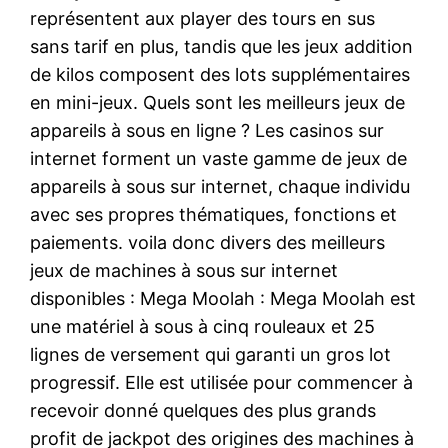
représentent aux player des tours en sus
sans tarif en plus, tandis que les jeux addition
de kilos composent des lots supplémentaires
en mini-jeux. Quels sont les meilleurs jeux de
appareils à sous en ligne ? Les casinos sur
internet forment un vaste gamme de jeux de
appareils à sous sur internet, chaque individu
avec ses propres thématiques, fonctions et
paiements. voila donc divers des meilleurs
jeux de machines à sous sur internet
disponibles : Mega Moolah : Mega Moolah est
une matériel à sous à cinq rouleaux et 25
lignes de versement qui garanti un gros lot
progressif. Elle est utilisée pour commencer à
recevoir donné quelques des plus grands
profit de jackpot des origines des machines à