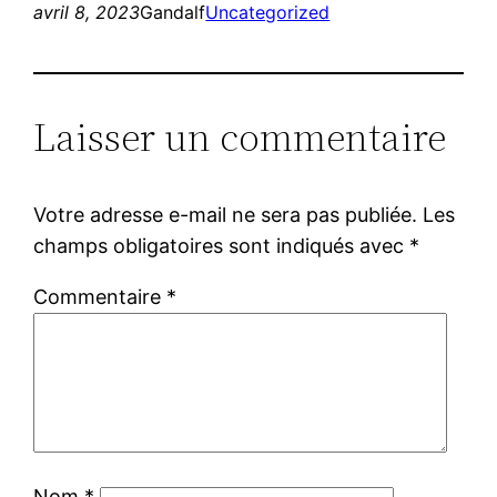
avril 8, 2023
Gandalf
Uncategorized
Laisser un commentaire
Votre adresse e-mail ne sera pas publiée.
Les
champs obligatoires sont indiqués avec
*
Commentaire
*
Nom
*