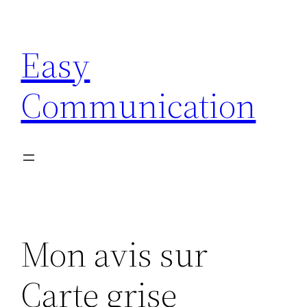
Aller
au
Easy
contenu
Communication
Mon avis sur
Carte grise