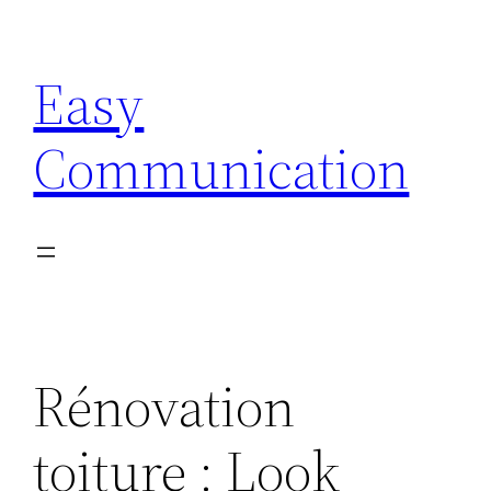
Aller
au
Easy
contenu
Communication
Rénovation
toiture : Look