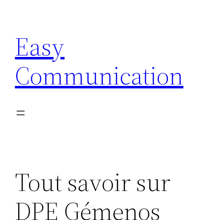
Aller
au
Easy
contenu
Communication
Tout savoir sur
DPE Gémenos