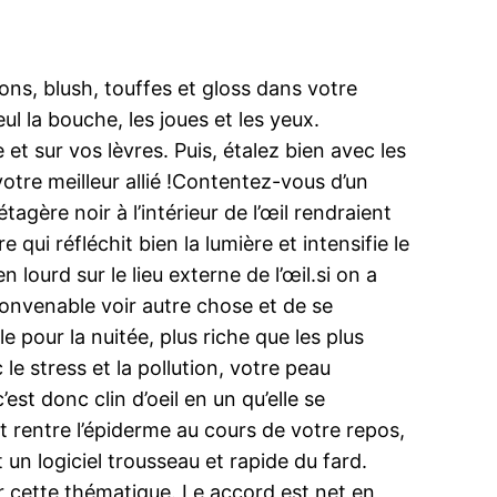
ns, blush, touffes et gloss dans votre
ul la bouche, les joues et les yeux.
et sur vos lèvres. Puis, étalez bien avec les
otre meilleur allié !Contentez-vous d’un
agère noir à l’intérieur de l’œil rendraient
qui réfléchit bien la lumière et intensifie le
ourd sur le lieu externe de l’œil.si on a
convenable voir autre chose et de se
e pour la nuitée, plus riche que les plus
 stress et la pollution, votre peau
st donc clin d’oeil en un qu’elle se
et rentre l’épiderme au cours de votre repos,
un logiciel trousseau et rapide du fard.
r cette thématique. Le accord est net en