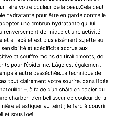
r faire votre couleur de la peau.Cela peut
ible hydratante pour être en garde contre le
t adopter une embrun hydratante qui lui
du renversement dermique et une activité
e et effacé et est plus aisément sujette au
ensibilité et spécificité accrue aux
tive et souffre moins de tiraillements, de
nts pour l’épiderme. L’âge est également
 temps à autre desséchée.La technique de
z tout clairement votre sourire, dans l’idée
touiller –, à l’aide d’un châle en papier ou
ne charbon d’embellisseur de couleur de la
ière et astiquer au teint ; le fard à couvrir
 et sous l’oeil.