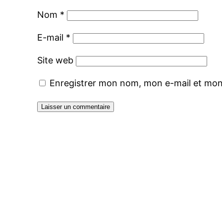
Nom
*
E-mail
*
Site web
Enregistrer mon nom, mon e-mail et mon