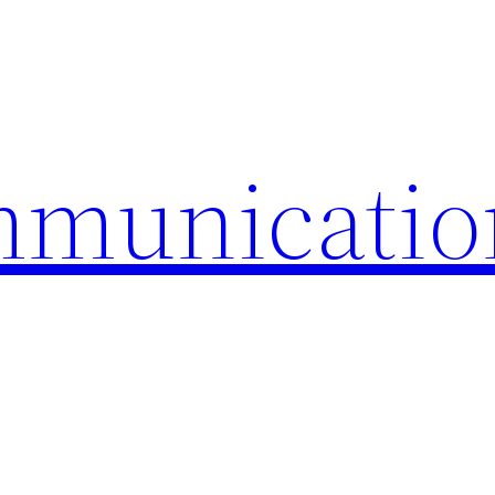
mmunicatio