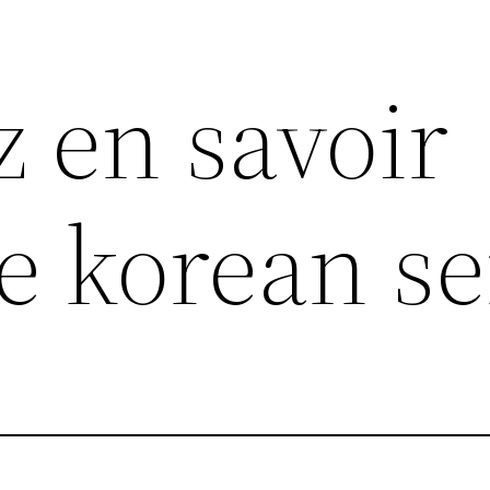
z en savoir
e korean s