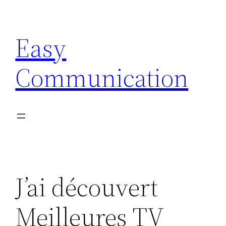
Aller
au
Easy
contenu
Communication
J’ai découvert
Meilleures TV