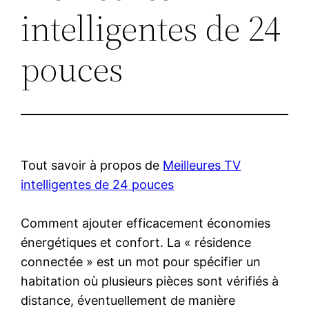
intelligentes de 24
pouces
Tout savoir à propos de
Meilleures TV
intelligentes de 24 pouces
Comment ajouter efficacement économies
énergétiques et confort. La « résidence
connectée » est un mot pour spécifier un
habitation où plusieurs pièces sont vérifiés à
distance, éventuellement de manière