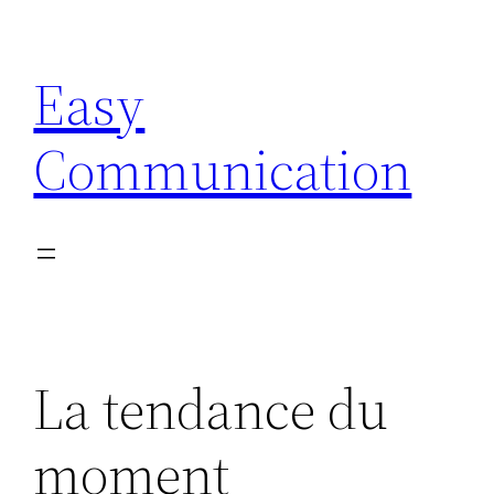
Aller
au
Easy
contenu
Communication
La tendance du
moment