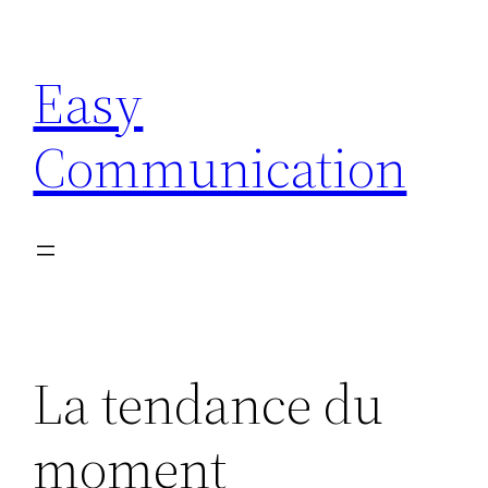
Aller
au
Easy
contenu
Communication
La tendance du
moment