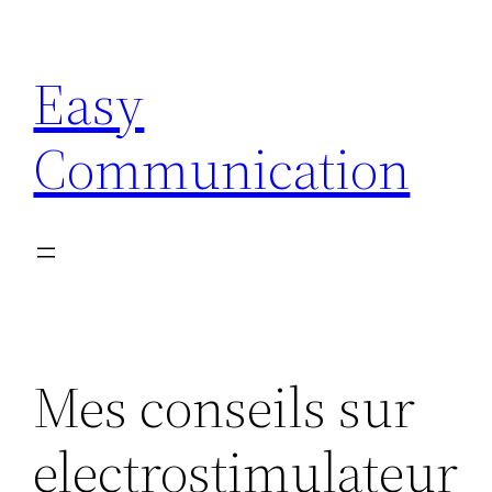
Aller
au
Easy
contenu
Communication
Mes conseils sur
electrostimulateur