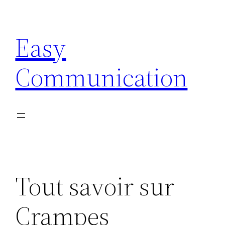
Aller
au
Easy
contenu
Communication
Tout savoir sur
Crampes