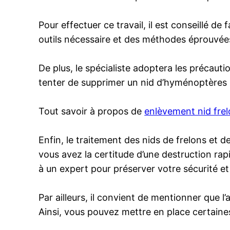
Pour effectuer ce travail, il est conseillé d
outils nécessaire et des méthodes éprouvées
De plus, le spécialiste adoptera les précauti
tenter de supprimer un nid d’hyménoptères s
Tout savoir à propos de
enlèvement nid fre
Enfin, le traitement des nids de frelons et d
vous avez la certitude d’une destruction rap
à un expert pour préserver votre sécurité e
Par ailleurs, il convient de mentionner que 
Ainsi, vous pouvez mettre en place certaines