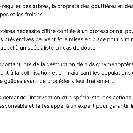
 régulier des arbres, la propreté des gouttières et de
es et les frelons.
tères nécessite d’être confiée à un professionnel pou
s préventives peuvent être mises en place pour diminu
 appel à un spécialiste en cas de doute.
mportant lors de la destruction de nids d’hyménoptèr
t à la pollinisation et en maîtrisant les populations 
 de guêpes avant de procéder à leur traitement.
 demande l’intervention d’un spécialiste, des actions 
ponsable et faites appel à un expert pour garantir la