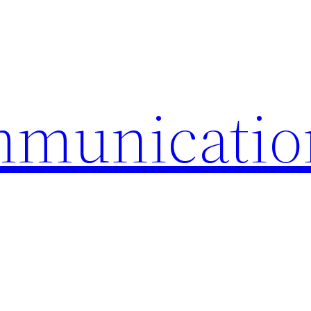
mmunicatio