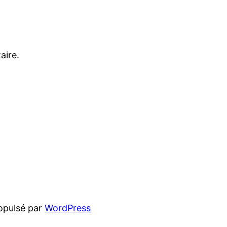
aire.
opulsé par
WordPress