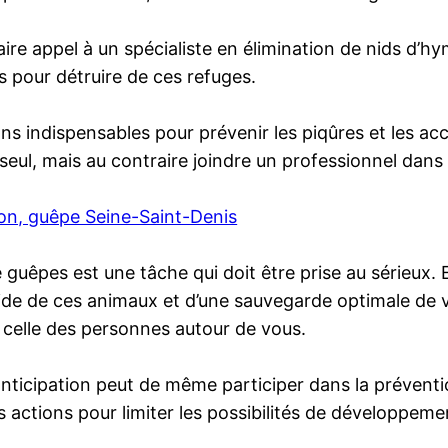
e faire appel à un spécialiste en élimination de nids 
 pour détruire de ces refuges.
ons indispensables pour prévenir les piqûres et les acc
eul, mais au contraire joindre un professionnel dans
lon, guêpe Seine-Saint-Denis
e guêpes est une tâche qui doit être prise au sérieux. 
ide de ces animaux et d’une sauvegarde optimale de vo
t celle des personnes autour de vous.
l’anticipation peut de même participer dans la préventi
 actions pour limiter les possibilités de développeme