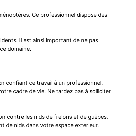
d’hyménoptères. Ce professionnel dispose des
idents. Il est ainsi important de ne pas
 ce domaine.
En confiant ce travail à un professionnel,
tre cadre de vie. Ne tardez pas à solliciter
on contre les nids de frelons et de guêpes.
nt de nids dans votre espace extérieur.