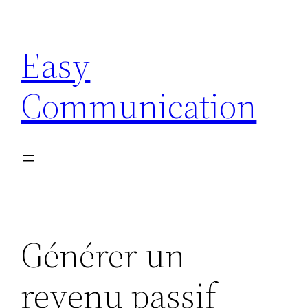
Aller
au
Easy
contenu
Communication
Générer un
revenu passif