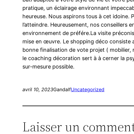
pratique, un éclairage environnant impeccabl
heureuse. Nous aspirons tous à cet idoine.
l’atteindre. Heureusement, nos conseillers e
environnement de préfére.La visite préconis
mise en œuvre. Le shopping déco consiste au
bonne finalisation de vote projet ( mobilier,
le coaching décoration sert à à cerner la psy
sur-mesure possible.
avril 10, 2023
Gandalf
Uncategorized
Laisser un comment