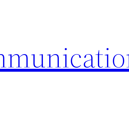
mmunicatio