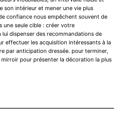
e son intérieur et mener une vie plus
ue de confiance nous empêchent souvent de
 une seule cible : créer votre
t à lui dispenser des recommandations de
effectuer les acquisition intéressants à la
ure par anticipation dressée. pour terminer,
 mirroir pour présenter la décoration la plus