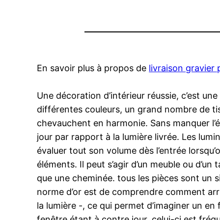
En savoir plus à propos de
livraison gravier 
Une décoration d’intérieur réussie, c’est u
différentes couleurs, un grand nombre de ti
chevauchent en harmonie. Sans manquer l’écla
jour par rapport à la lumière livrée. Les lum
évaluer tout son volume dès l’entrée lorsqu’o
éléments. Il peut s’agir d’un meuble ou d’un
que une cheminée. tous les pièces sont un sit
norme d’or est de comprendre comment arriv
la lumière -, ce qui permet d’imaginer un en
fenêtre étant à contre jour, celui-ci est fr