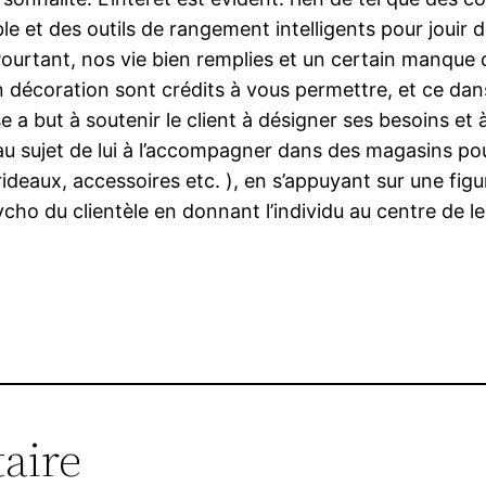
e et des outils de rangement intelligents pour jouir d
 Pourtant, nos vie bien remplies et un certain manq
n décoration sont crédits à vous permettre, et ce dans
e a but à soutenir le client à désigner ses besoins e
 sujet de lui à l’accompagner dans des magasins pour 
 rideaux, accessoires etc. ), en s’appuyant sur une fig
cho du clientèle en donnant l’individu au centre de le
aire