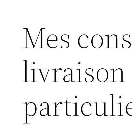
Mes cons
livraison
particuli