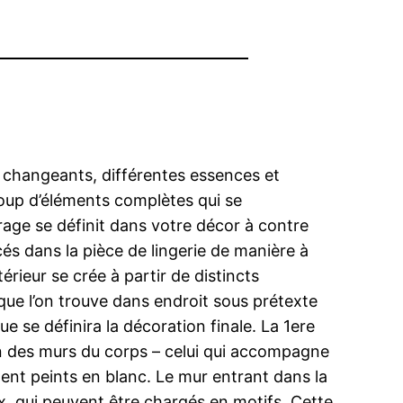
e changeants, différentes essences et
coup d’éléments complètes qui se
rage se définit dans votre décor à contre
cés dans la pièce de lingerie de manière à
érieur se crée à partir de distincts
que l’on trouve dans endroit sous prétexte
e se définira la décoration finale. La 1ere
n des murs du corps – celui qui accompagne
ment peints en blanc. Le mur entrant dans la
x, qui peuvent être chargés en motifs. Cette