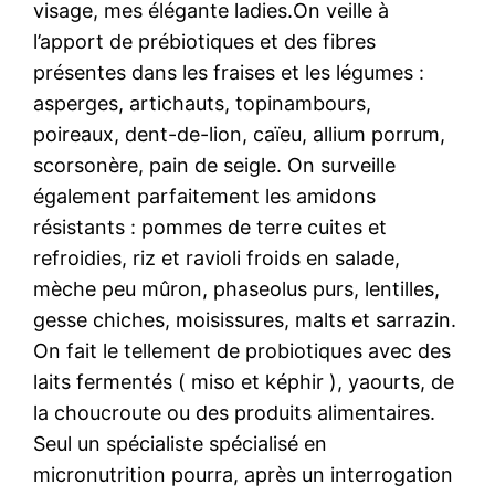
visage, mes élégante ladies.On veille à
l’apport de prébiotiques et des fibres
présentes dans les fraises et les légumes :
asperges, artichauts, topinambours,
poireaux, dent-de-lion, caïeu, allium porrum,
scorsonère, pain de seigle. On surveille
également parfaitement les amidons
résistants : pommes de terre cuites et
refroidies, riz et ravioli froids en salade,
mèche peu mûron, phaseolus purs, lentilles,
gesse chiches, moisissures, malts et sarrazin.
On fait le tellement de probiotiques avec des
laits fermentés ( miso et képhir ), yaourts, de
la choucroute ou des produits alimentaires.
Seul un spécialiste spécialisé en
micronutrition pourra, après un interrogation