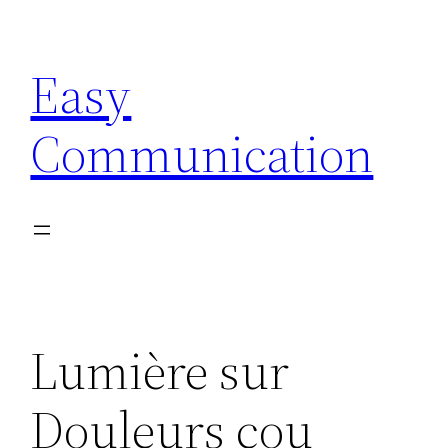
Aller
au
Easy
contenu
Communication
Lumière sur
Douleurs cou