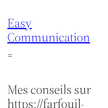
Aller
au
Easy
contenu
Communication
Mes conseils sur
https://farfouil-