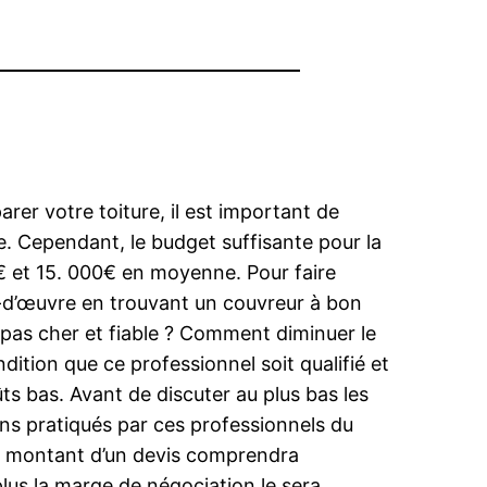
rer votre toiture, il est important de
re. Cependant, le budget suffisante pour la
€ et 15. 000€ en moyenne. Pour faire
ain-d’œuvre en trouvant un couvreur à bon
 pas cher et fiable ? Comment diminuer le
ition que ce professionnel soit qualifié et
ts bas. Avant de discuter au plus bas les
ens pratiqués par ces professionnels du
 Le montant d’un devis comprendra
 plus la marge de négociation le sera