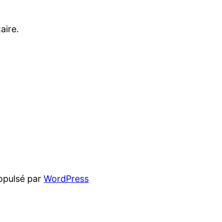
aire.
opulsé par
WordPress