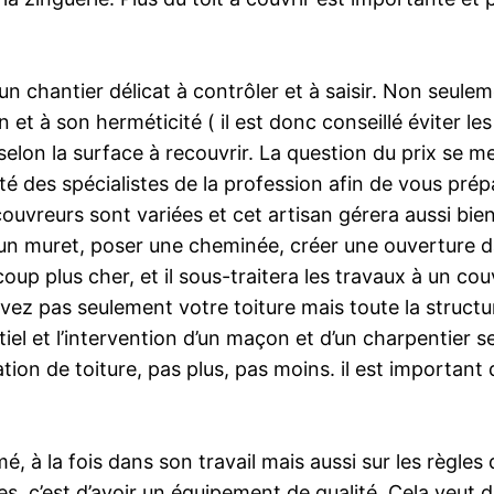
n chantier délicat à contrôler et à saisir. Non seulem
et à son herméticité ( il est donc conseillé éviter les
selon la surface à recouvrir. La question du prix se me
 des spécialistes de la profession afin de vous prépa
 couvreurs sont variées et cet artisan gérera aussi bi
r un muret, poser une cheminée, créer une ouverture d
up plus cher, et il sous-traitera les travaux à un cou
z pas seulement votre toiture mais toute la structur
iel et l’intervention d’un maçon et d’un charpentier 
tion de toiture, pas plus, pas moins. il est important 
é, à la fois dans son travail mais aussi sur les règles
es, c’est d’avoir un équipement de qualité. Cela veut d