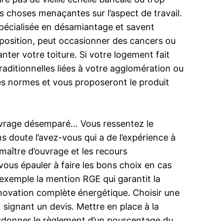
es choses menaçantes sur l’aspect de travail.
 spécialisée en désamiantage et savent
exposition, peut occasionner des cancers ou
nter votre toiture. Si votre logement fait
raditionnelles liées à votre agglomération ou
ces normes et vous proposeront le produit
’ouvrage désemparé… Vous ressentez le
s doute l’avez-vous qui a de l’expérience à
 maître d’ouvrage et les recours
vous épauler à faire les bons choix en cas
 exemple la mention RGE qui garantit la
rénovation complète énergétique. Choisir une
n signant un devis. Mettre en place à la
ordonner le règlement d’un pourcentage du