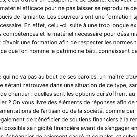
, matériel efficace pour ne pas laisser se reproduire d
e soucis de l’amiante. Les couvreurs ont une formation
essaire. En effet, celui-ci, suite à une trop longue 
les compétences et le matériel nécessaire pour désamia
t d’avoir une formation afin de respecter les normes t
ns ce que l’on nomme le patrimoine bâti, connaissent 
e qui ne va pas au bout de ses paroles, un maître d
s’étant retrouvée dans une situation de ce type, san
e chantier : quelles sont les options qui s’offrent au
er ? On vous livre des éléments de réponses afin de 
glementations de l’artisan ou de la société, comme par
également de bénéficier de soutiens financiers à la 
i possible sa rigidité financière avant de s’engager e
i un échéancier de paiement cadré et complet, et sub