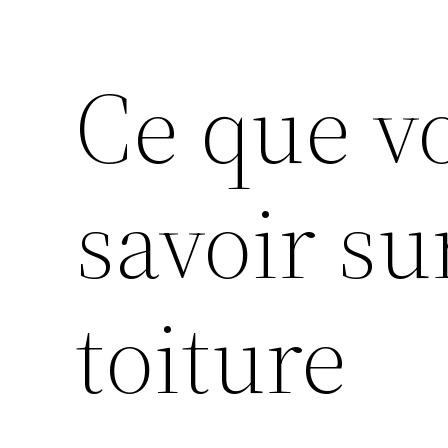
Ce que v
savoir su
toiture