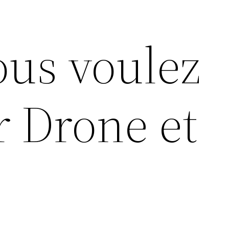
ous voulez
r Drone et