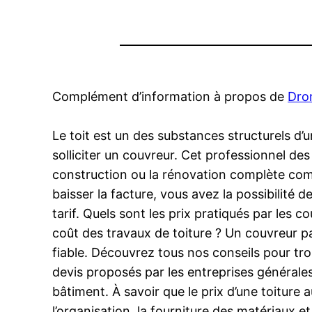
Complément d’information à propos de
Dron
Le toit est un des substances structurels d’u
solliciter un couvreur. Cet professionnel de
construction ou la rénovation complète comp
baisser la facture, vous avez la possibilité
tarif. Quels sont les prix pratiqués par le
coût des travaux de toiture ? Un couvreur pa
fiable. Découvrez tous nos conseils pour tro
devis proposés par les entreprises générales
bâtiment. À savoir que le prix d’une toiture
l’organisation, la fourniture des matériaux et