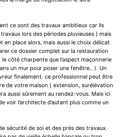
ent ce sont des travaux ambitieux car ils
 travaux lors des périodes pluvieuses ) mais
t en place alors, mais aussi le choix délicat
rer ce dossier complet sur la restauration
en le côté charpente que l’aspect maçonnerie
ans un mur pour poser une fenêtre.. ). Un
vreur finalement. ce professionnel peut être
e de votre maison ( extension, surélévation
sera aussi sûrement au rendez-vous. Mais ici
de voir l’architecte d’autant plus comme un
 de sécurité de soi et des près des travaux.
ire pas de vieille échelle bancale ou trop