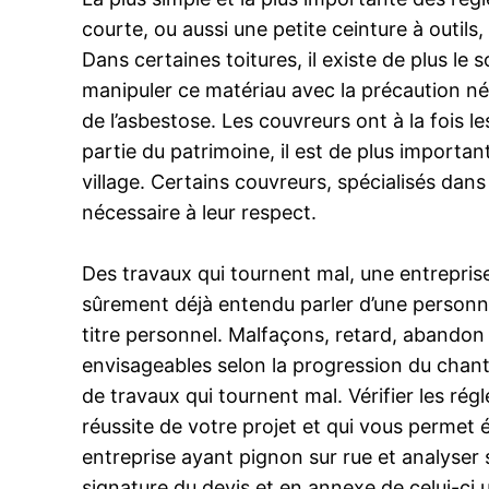
courte, ou aussi une petite ceinture à outils
Dans certaines toitures, il existe de plus l
manipuler ce matériau avec la précaution néc
de l’asbestose. Les couvreurs ont à la fois 
partie du patrimoine, il est de plus importan
village. Certains couvreurs, spécialisés da
nécessaire à leur respect.
Des travaux qui tournent mal, une entrepris
sûrement déjà entendu parler d’une personne 
titre personnel. Malfaçons, retard, abandon d
envisageables selon la progression du chanti
de travaux qui tournent mal. Vérifier les ré
réussite de votre projet et qui vous permet 
entreprise ayant pignon sur rue et analyser s
signature du devis et en annexe de celui-c