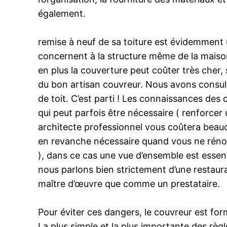
également.
remise à neuf de sa toiture est évidemment u
concernent à la structure même de la maison 
en plus la couverture peut coûter très cher, 
du bon artisan couvreur. Nous avons consulté
de toit. C’est parti ! Les connaissances des
qui peut parfois être nécessaire ( renforce
architecte professionnel vous coûtera beauco
en revanche nécessaire quand vous ne rénove
), dans ce cas une vue d’ensemble est essent
nous parlons bien strictement d’une restaura
maître d’œuvre que comme un prestataire.
Pour éviter ces dangers, le couvreur est form
La plus simple et la plus importante des règl