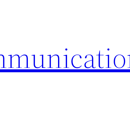
mmunicatio