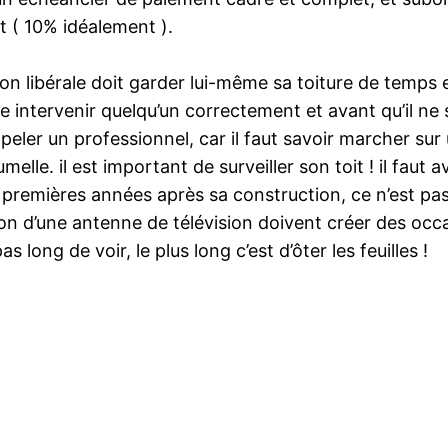
t ( 10% idéalement ).
on libérale doit garder lui-même sa toiture de temps e
aire intervenir quelqu’un correctement et avant qu’il ne
ppeler un professionnel, car il faut savoir marcher sur
melle. il est important de surveiller son toit ! il faut 
 premières années après sa construction, ce n’est pas l
n d’une antenne de télévision doivent créer des occasi
s long de voir, le plus long c’est d’ôter les feuilles !