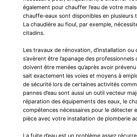
également pour chauffer l’eau de votre maiso
chauffe-eaux sont disponibles en plusieurs ta
La chaudière au fioul, par exemple, nécessit
citadins.
Les travaux de rénovation, d’installation o
s’avèrent être l’apanage des professionnels 
doivent être menées qu’après avoir prévenu
sait exactement les voies et moyens à emplo
de sécurité lors de certaines activités com
pannes d’eau sont aussi un outil vecteur maj
réparation des équipements des eaux, le ch
compétences nécessaires pour le détecter et a
pièce avec votre installation de plomberie a
La fuite d’eau est un problème assez récurre