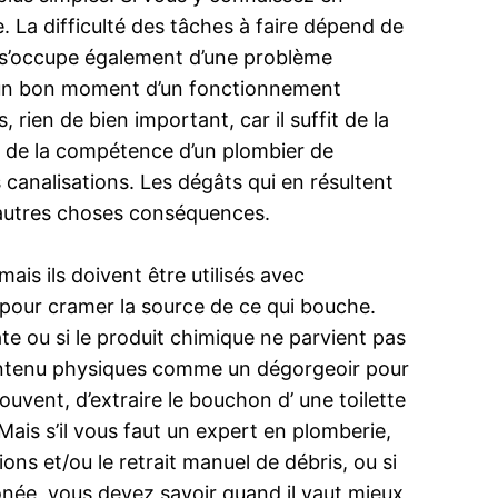
. La difficulté des tâches à faire dépend de
eur s’occupe également d’une problème
t un bon moment d’un fonctionnement
ien de bien important, car il suffit de la
ent de la compétence d’un plombier de
s canalisations. Les dégâts qui en résultent
d’autres choses conséquences.
is ils doivent être utilisés avec
pour cramer la source de ce qui bouche.
te ou si le produit chimique ne parvient pas
e contenu physiques comme un dégorgeoir pour
ouvent, d’extraire le bouchon d’ une toilette
Mais s’il vous faut un expert en plomberie,
ns et/ou le retrait manuel de débris, ou si
onée, vous devez savoir quand il vaut mieux