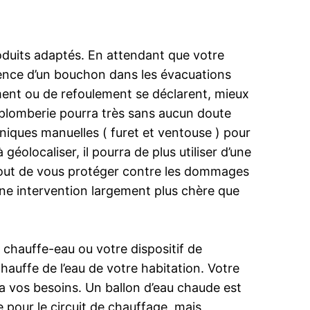
roduits adaptés. En attendant que votre
ésence d’un bouchon dans les évacuations
ent ou de refoulement se déclarent, mieux
 plomberie pourra très sans aucun doute
niques manuelles ( furet et ventouse ) pour
 géolocaliser, il pourra de plus utiliser d’une
 tout de vous protéger contre les dommages
une intervention largement plus chère que
chauffe-eau ou votre dispositif de
auffe de l’eau de votre habitation. Votre
ra vos besoins. Un ballon d’eau chaude est
e pour le circuit de chauffage, mais