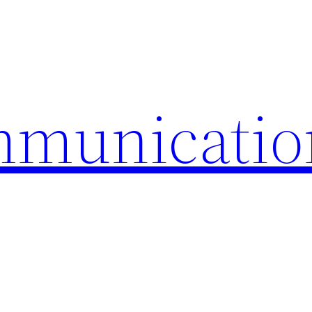
mmunicatio