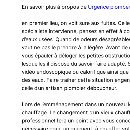
En savoir plus à propos de
Urgence plomber
en premier lieu, on voit sure aux fuites. C
spécialiste intervienne, pensez en effet à c
d’eaux usées. Quand de odeurs désagréables
vaut ne pas le prendre à la légère. Avant d
vous épauler à déloger les petites obstruct
lesquelles il dispose du savoir-faire adapté. S
vidéo endoscopique ou calorifique ainsi que
des eaux. Faire traîner cette situation eng
celle d’un artisan plombier déboucheur.
Lors de l’emménagement dans un nouveau log
chauffage. Le changement d’un vieux chauffe-
professionnel fera un point avec vous concer
nécessaire pour, uniquement, à chauffer votre