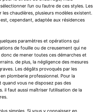
lectionner l’un ou l’autre de ces styles. Les
r les chaudières, plusieurs modèles existent.
le est, cependant, adaptée aux résidences
 quelques paramètres et opérations qui
rations de fouille ou de creusement qui ne
re donc de mener toutes ces démarches et
rains. de plus, la négligence des mesures
 graves. Les dégâts provoqués par les
 en plomberie professionnel. Pour la
et quand vous ne disposez pas des
faut aussi maîtriser l’utilisation de la
res.
 plus simples. Si vous y connaissez en