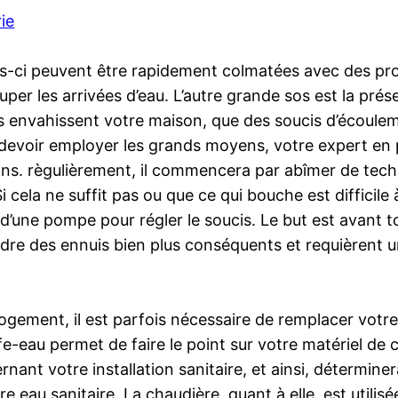
ie
elles-ci peuvent être rapidement colmatées avec des p
ouper les arrivées d’eau. L’autre grande sos est la pr
 envahissent votre maison, que des soucis d’écoulem
e devoir employer les grands moyens, votre expert en
ions. règulièrement, il commencera par abîmer de tech
i cela ne suffit pas ou que ce qui bouche est difficile à
 d’une pompe pour régler le soucis. Le but est avant
endre des ennuis bien plus conséquents et requièrent 
ement, il est parfois nécessaire de remplacer votre 
eau permet de faire le point sur votre matériel de ch
nant votre installation sanitaire, et ainsi, détermine
 eau sanitaire. La chaudière, quant à elle, est utilisé