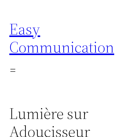
Aller
au
Easy
contenu
Communication
Lumière sur
Adoucisseur