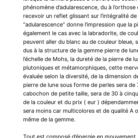
phénomène d’adularescence, du à l’orthose e
recevoir un reflet glissant sur l’intégralité d
“adularescence” donne l’impression que la pie
également le cas avec la labradorite, de coule
peuvent aller du blanc au de couleur bleue, 
dus à la structure de la gemme pierre de lune 
l’échelle de Mohs, la dureté de la pierre de l
plutoniques et métamorphiques, cette merveil
évaluée selon la diversité, de la dimension 
pierre de lune sous forme de perles sera de
cabochon de petite taille, sera de 30 à cinq
de la couleur et du prix ( eur ) dépendamment
sera moins car multicolores et de qualité A 
même de la gemme.
Tout est composé d’énergie en mouvement ( 