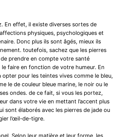
En effet, il existe diverses sortes de
s affections physiques, psychologiques et
aire. Donc plus ils sont âgés, mieux ils
nnement. toutefois, sachez que les pierres
dé de prendre en compte votre santé
à le faire en fonction de votre humeur. En
 opter pour les teintes vives comme le bleu,
e le de couleur bleue marine, le noir ou le
s ondes. de ce fait, si vous les portez,
eur dans votre vie en mettant l’accent plus
ui sont élaborés avec les pierres de jade ou
ier l’œil-de-tigre.
nnel. Selon leur matière et leur forme, les