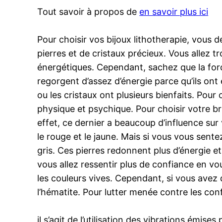
Tout savoir à propos de
en savoir plus ici
Pour choisir vos bijoux lithotherapie, vous 
pierres et de cristaux précieux. Vous allez 
énergétiques. Cependant, sachez que la force
regorgent d’assez d’énergie parce qu’ils ont
ou les cristaux ont plusieurs bienfaits. Pou
physique et psychique. Pour choisir votre bra
effet, ce dernier a beaucoup d’influence sur
le rouge et le jaune. Mais si vous vous sente
gris. Ces pierres redonnent plus d’énergie 
vous allez ressentir plus de confiance en vo
les couleurs vives. Cependant, si vous avez d
l’hématite. Pour lutter menée contre les confli
il s’agit de l’utilisation des vibrations émise