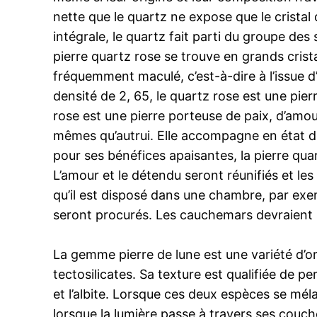
nette que le quartz ne expose que le crista
intégrale, le quartz fait parti du groupe des
pierre quartz rose se trouve en grands cristau
fréquemment maculé, c’est-à-dire à l’issue d
densité de 2, 65, le quartz rose est une pierr
rose est une pierre porteuse de paix, d’amour
mêmes qu’autrui. Elle accompagne en état de
pour ses bénéfices apaisantes, la pierre qua
L’amour et le détendu seront réunifiés et les 
qu’il est disposé dans une chambre, par exe
seront procurés. Les cauchemars devraient s
La gemme pierre de lune est une variété d’o
tectosilicates. Sa texture est qualifiée de pe
et l’albite. Lorsque ces deux espèces se mél
lorsque la lumière passe à travers ses couche