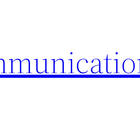
mmunicatio