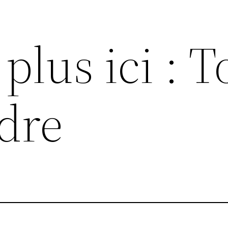
plus ici : T
dre