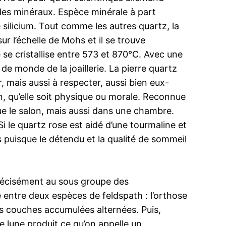
 des minéraux. Espèce minérale à part
e silicium. Tout comme les autres quartz, la
ur l’échelle de Mohs et il se trouve
 se cristallise entre 573 et 870°C. Avec une
 de monde de la joaillerie. La pierre quartz
, mais aussi à respecter, aussi bien eux-
n, qu’elle soit physique ou morale. Reconnue
que le salon, mais aussi dans une chambre.
 Si le quartz rose est aidé d’une tourmaline et
 puisque le détendu et la qualité de sommeil
précisément au sous groupe des
ixe entre deux espèces de feldspath : l’orthose
des couches accumulées alternées. Puis,
de lune produit ce qu’on appelle un