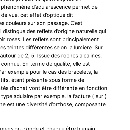
, ce phénomène d’adularescence permet de
 de vue. cet effet d’optique dit
les couleurs sur son passage. C’est
 distingue des reflets d’origine naturelle qui
oir roses. Les reflets sont principalement
es teintes différentes selon la lumière. Sur
 autour de 2, 5. Issue des roches alcalines,
connue. En terme de qualité, elle est
ar exemple pour le cas des bracelets, la
tifs, étant présente sous forme de
ntés d’achat vont être différente en fonction
type adulaire par exemple, la facture ( eur )
lune est une diversité d’orthose, composante
dimension d’onde et chaque être humain