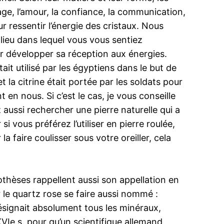
rage, l’amour, la confiance, la communication,
ur ressentir l’énergie des cristaux. Nous
 lieu dans lequel vous vous sentiez
r développer sa réception aux énergies.
ait utilisé par les égyptiens dans le but de
t la citrine était portée par les soldats pour
 en nous. Si c’est le cas, je vous conseille
 aussi rechercher une pierre naturelle qui a
 vous préférez l’utiliser en pierre roulée,
a faire coulisser sous votre oreiller, cela
othèses rappellent aussi son appellation en
 le quartz rose se faire aussi nommé :
désignait absolument tous les minéraux,
 XVIe s. pour qu’un scientifique allemand