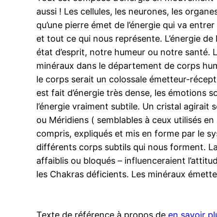
aussi ! Les cellules, les neurones, les orga
qu’une pierre émet de l’énergie qui va entrer
et tout ce qui nous représente. L’énergie de
état d’esprit, notre humeur ou notre santé. La
minéraux dans le département de corps humain
le corps serait un colossale émetteur-récept
est fait d’énergie très dense, les émotions so
l’énergie vraiment subtile. Un cristal agirai
ou Méridiens ( semblables à ceux utilisés e
compris, expliqués et mis en forme par le s
différents corps subtils qui nous forment. L
affaiblis ou bloqués – influenceraient l’attit
les Chakras déficients. Les minéraux émettent
Texte de référence à propos de
en savoir plu