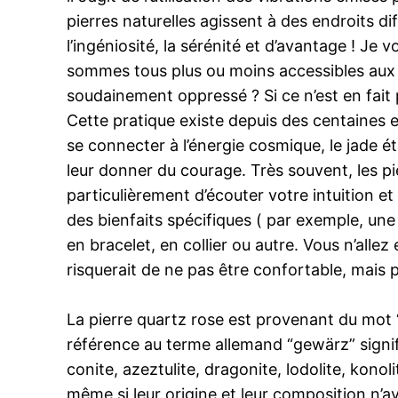
pierres naturelles agissent à des endroits d
l’ingéniosité, la sérénité et d’avantage ! Je v
sommes tous plus ou moins accessibles aux é
soudainement oppressé ? Si ce n’est en fait 
Cette pratique existe depuis des centaines et
se connecter à l’énergie cosmique, le jade éta
leur donner du courage. Très souvent, les pie
particulièrement d’écouter votre intuition et
des bienfaits spécifiques ( par exemple, une 
en bracelet, en collier ou autre. Vous n’allez
risquerait de ne pas être confortable, mais p
La pierre quartz rose est provenant du mot 
référence au terme allemand “gewärz” signifi
conite, azeztulite, dragonite, lodolite, kono
même si leur origine et leur composition n’av