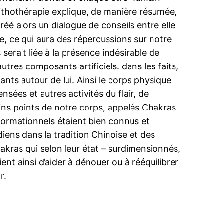
Lithothérapie explique, de manière résumée,
créé alors un dialogue de conseils entre elle
e, ce qui aura des répercussions sur notre
 serait liée à la présence indésirable de
tres composants artificiels. dans les faits,
ants autour de lui. Ainsi le corps physique
ensées et autres activités du flair, de
tains points de notre corps, appelés Chakras
formationnels étaient bien connus et
ens dans la tradition Chinoise et des
hakras qui selon leur état – surdimensionnés,
ient ainsi d’aider à dénouer ou à rééquilibrer
r.