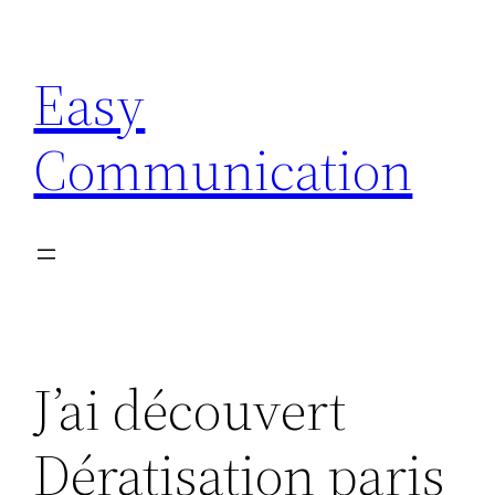
Aller
au
Easy
contenu
Communication
J’ai découvert
Dératisation paris