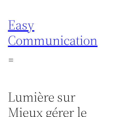
Aller
au
Easy
contenu
Communication
Lumière sur
Mieux gérer le