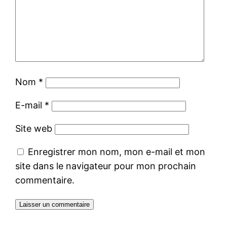
Nom
*
E-mail
*
Site web
Enregistrer mon nom, mon e-mail et mon
site dans le navigateur pour mon prochain
commentaire.