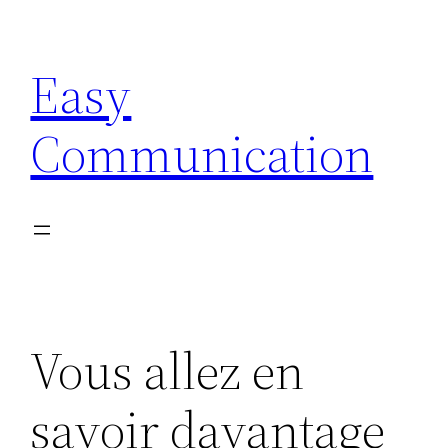
Aller
au
Easy
contenu
Communication
Vous allez en
savoir davantage