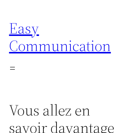
Aller
au
Easy
contenu
Communication
Vous allez en
savoir davantage