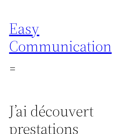
Aller
au
Easy
contenu
Communication
J’ai découvert
prestations