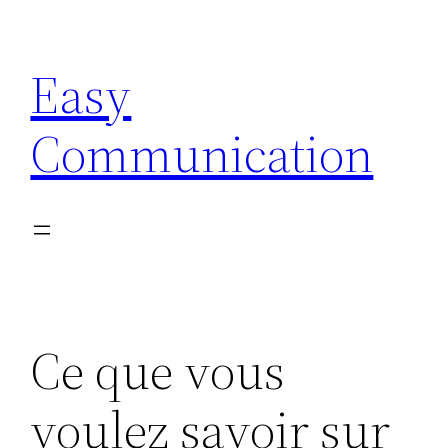
Aller
au
Easy
contenu
Communication
Ce que vous
voulez savoir sur